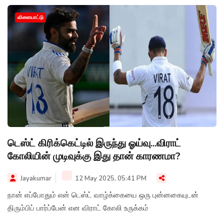
விளையாட்டு
டெஸ்ட் கிரிக்கெட்டில் இருந்து ஓய்வு...விராட்
கோலியின் முடிவுக்கு இது தான் காரணமா?
Jayakumar
12 May 2025, 05:41 PM
நான் எப்போதும் என் டெஸ்ட் வாழ்க்கையை ஒரு புன்னகையுடன்
திரும்பிப் பார்ப்பேன் என விராட் கோலி உருக்கம்