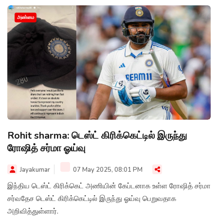
அண்மை
Rohit sharma: டெஸ்ட் கிரிக்கெட்டில் இருந்து
ரோஷித் சர்மா ஓய்வு
Jayakumar
07 May 2025, 08:01 PM
இந்திய டெஸ்ட் கிரிக்கெட் அணியின் கேப்டனாக உள்ள ரோஷித் சர்மா
சர்வதேச டெஸ்ட் கிரிக்கெட்டில் இருந்து ஓய்வு பெறுவதாக
அறிவித்துள்ளார்.