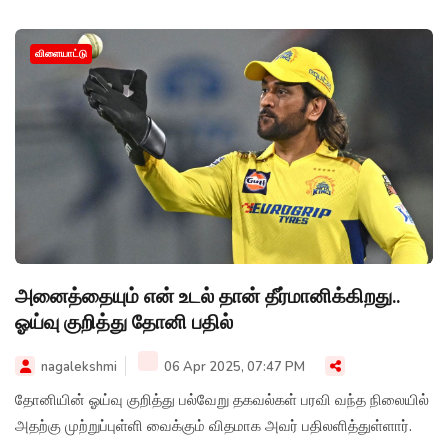
விளையாட்டு
அனைத்தையும் என் உடல் தான் தீர்மானிக்கிறது..
ஓய்வு குறித்து தோனி பதில்
nagalekshmi
06 Apr 2025, 07:47 PM
தோனியின் ஓய்வு குறித்து பல்வேறு தகவல்கள் பரவி வந்த நிலையில்
அதற்கு முற்றுப்புள்ளி வைக்கும் விதமாக அவர் பதிலளித்துள்ளார்.