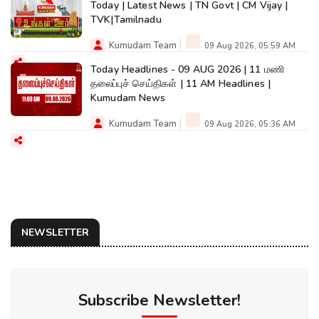
Today | Latest News | TN Govt | CM Vijay |
TVK|Tamilnadu
Kumudam Team
09 Aug 2026, 05:59 AM
Today Headlines - 09 AUG 2026 | 11 மணி
தலைப்புச் செய்திகள் | 11 AM Headlines |
Kumudam News
Kumudam Team
09 Aug 2026, 05:36 AM
NEWSLETTER
Subscribe Newsletter!