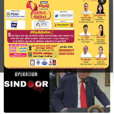
×
Home
Topics
இந்தியா