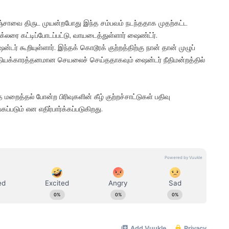
கஞ்சாவை திருட முயன்றபோது இந்த சம்பவம் நடந்ததாக முதற்கட்ட
லரை கட்டிப்போடப்பட்டு, வாயடைத்துள்ளார் ஷைண்ட்ர்.
டர் கூறியுள்ளார். இந்தக் கொடூரக் குற்றத்திற்கு நான் தான் முழுப்
த்தியக்காரத்தனமான செயலைச் செய்ததாகவும் ஷைன்டர் நீதிமன்றத்தில்
மறைத்தல் போன்ற பிரிவுகளின் கீழ் குற்றச்சாட்டுகள் பதிவு
ப்படும் என எதிர்பார்க்கப்படுகிறது.