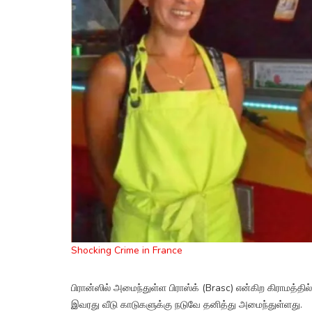
Shocking Crime in France
பிரான்ஸில் அமைந்துள்ள பிராஸ்க் (Brasc) என்கிற கிராமத்தி
இவரது வீடு காடுகளுக்கு நடுவே தனித்து அமைந்துள்ளது.