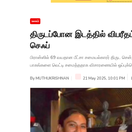
உலகம்
திருடப்போன இடத்தில் விபரீத
செஃப்
பிரான்ஸில் 69 வயதான பீட்சா சமையல்காரர் திருட செ
பாகங்களை வெட்டி சமைத்ததாக விசாரணையில் ஒப்புக்கொ
By
MUTHUKRISHNAN
21 May 2025, 10:01 PM