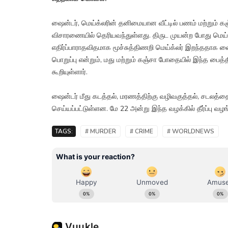
ஷைன்டர், மெய்க்லரின் தனிமையான வீட்டில் பணம் மற்றும் 
விசாரணையில் தெரியவந்துள்ளது. திருட முயன்ற போது மெய்க்
எதிர்ப்பாராதவிதமாக மூச்சுத்திணறி மெய்க்லர் இறந்ததாக ஷைன்
பொறுப்பு என்றும், மது மற்றும் கஞ்சா போதையில் இந்த பை
கூறியுள்ளார்.
ஷைன்டர் மீது கடத்தல், மரணத்திற்கு வழிவகுத்தல், சடலத்தை 
செய்யப்பட்டுள்ளன. மே 22 அன்று இந்த வழக்கில் தீர்ப்பு வழங்க
TAGS:
# MURDER
# CRIME
# WORLDNEWS