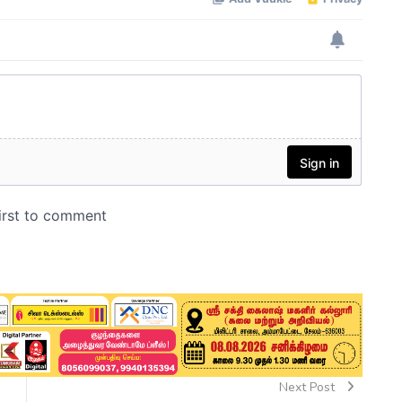
Next Post