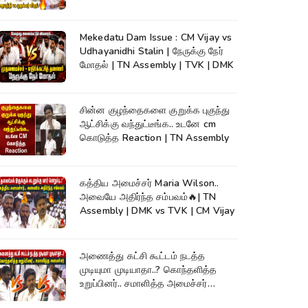
Assembly
Mekedatu Dam Issue : CM Vijay vs
Udhayanidhi Stalin | நேருக்கு நேர்
மோதல் | TN Assembly | TVK | DMK
சின்ன குழந்தைகளை குறுக்க புகுந்து
ஆட்சிக்கு வந்துட்டீங்க.. உடனே cm
கொடுத்த Reaction | TN Assembly
கத்திய அமைச்சர் Maria Wilson..
அவையே அதிர்ந்த சம்பவம்🔥| TN
Assembly | DMK vs TVK | CM Vijay
அணைத்து கட்சி கூட்டம் நடத்த
முடியுமா முடியாதா..? கொந்தளித்த
உறுப்பினர்.. சமாளித்த அமைச்சர்
Rajmohan