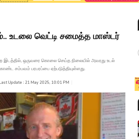
ம்.. உடலை வெட்டி சமைத்த மாஸ்டர்
ன்ற இடத்தில், ஒருவரை கொலை செய்த நிலையில் அவரது உடல்
ண்ட சம்பவம் பரபரப்பை ஏற்படுத்தியுள்ளது.
Last Update : 21 May 2025, 10:01 PM