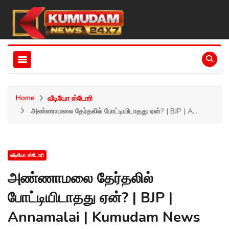
Home
வீடியோ ஸ்டோரி
அண்ணாமலை தேர்தலில் போட்டியிடாதது ஏன்? | BJP | A...
வீடியோ ஸ்டோரி
அண்ணாமலை தேர்தலில்
போட்டியிடாதது ஏன்? | BJP |
Annamalai | Kumudam News