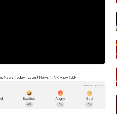
l News Today | Latest News | TVK Vijay | BJP