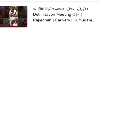
காவிரி பிரச்னையை திசை திருப்ப
Delimitation Meeting-ஆ? |
Rajmohan | Cauvery | Kumudam
News | #shorts