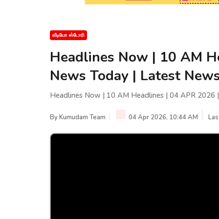
வீடியோ ஸ்டோரி
Headlines Now | 10 AM He
News Today | Latest News 
Headlines Now | 10 AM Headlines | 04 APR 2026 | 
By
Kumudam Team
04 Apr 2026, 10:44 AM
Las