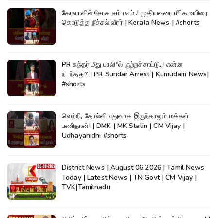
கேரளாவில் சோக சம்பவம்..! முதியவரை மீட்க உயிரை
கொடுத்த நீச்சல் வீரர் | Kerala News | #shorts
PR சுந்தர் மீது பாலி*ல் குற்றச்சாட்டு..! என்ன
நடந்தது? | PR Sundar Arrest | Kumudam News|
#shorts
வெற்றி, தோல்வி எதுவாக இருந்தாலும் மக்கள்
பணிதான்! | DMK | MK Stalin | CM Vijay |
Udhayanidhi #shorts
District News | August 06 2026 | Tamil News
Today | Latest News | TN Govt | CM Vijay |
TVK|Tamilnadu