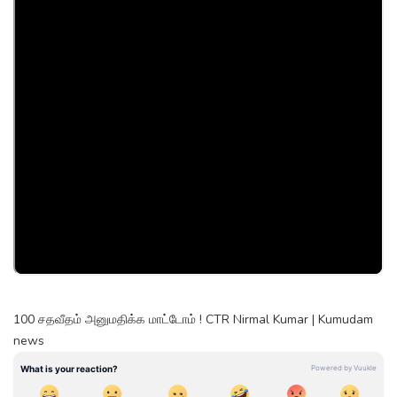
100 சதவீதம் அனுமதிக்க மாட்டோம் ! CTR Nirmal Kumar | Kumudam
news