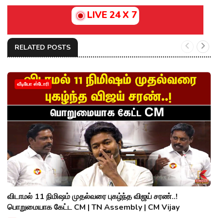
LIVE 24 X 7
RELATED POSTS
வீடியோ ஸ்டோரி
விடாமல் 11 நிமிஷம் முதல்வரை புகழ்ந்த விஜய் சரண்..!
பொறுமையாக கேட்ட CM | TN Assembly | CM Vijay