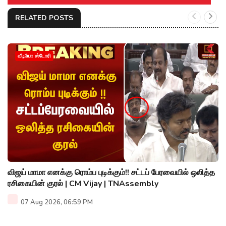
RELATED POSTS
வீடியோ ஸ்டோரி
விஜய் மாமா எனக்கு ரொம்ப புடிக்கும்!! சட்டப் பேரவையில் ஒலித்த
ரசிகையின் குரல் | CM Vijay | TNAssembly
07 Aug 2026, 06:59 PM