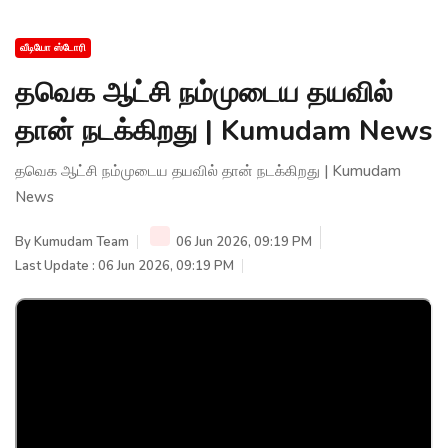
வீடியோ ஸ்டோரி
தவெக ஆட்சி நம்முடைய தயவில்
தான் நடக்கிறது | Kumudam News
தவெக ஆட்சி நம்முடைய தயவில் தான் நடக்கிறது | Kumudam
News
By
Kumudam Team
06 Jun 2026, 09:19 PM
Last Update : 06 Jun 2026, 09:19 PM