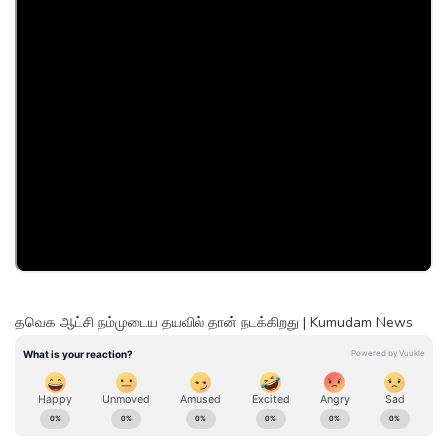
தவெக ஆட்சி நம்முடைய தயவில் தான் நடக்கிறது | Kumudam News