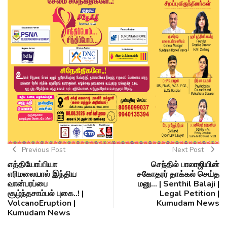
Previous Post
Next Post
எத்தியோப்பியா
செந்தில் பாலாஜியின்
எரிமலையால் இந்திய
சகோதரர் தாக்கல் செய்த
வான்பரப்பை
மனு... | Senthil Balaji |
சூழ்ந்தசாம்பல் புகை..! |
Legal Petition |
VolcanoEruption |
Kumudam News
Kumudam News