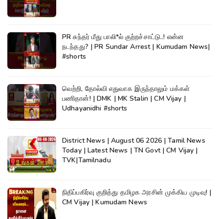
PR சுந்தர் மீது பாலி*ல் குற்றச்சாட்டு..! என்ன
நடந்தது? | PR Sundar Arrest | Kumudam News|
#shorts
வெற்றி, தோல்வி எதுவாக இருந்தாலும் மக்கள்
பணிதான்! | DMK | MK Stalin | CM Vijay |
Udhayanidhi #shorts
District News | August 06 2026 | Tamil News
Today | Latest News | TN Govt | CM Vijay |
TVK|Tamilnadu
நிதிப்பகிர்வு குறித்து தமிழக அரசின் முக்கிய முடிவு! |
CM Vijay | Kumudam News