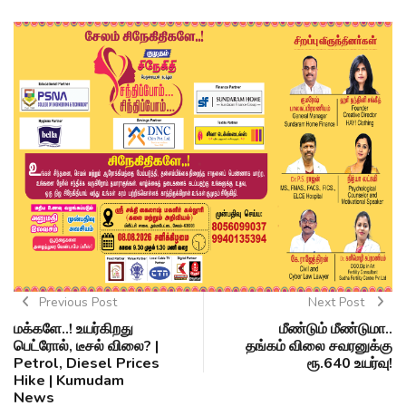
Previous Post
Next Post
மக்களே..! உயர்கிறது
மீண்டும் மீண்டுமா..
பெட்ரோல், டீசல் விலை? |
தங்கம் விலை சவரனுக்கு
Petrol, Diesel Prices
ரூ.640 உயர்வு!
Hike | Kumudam
News