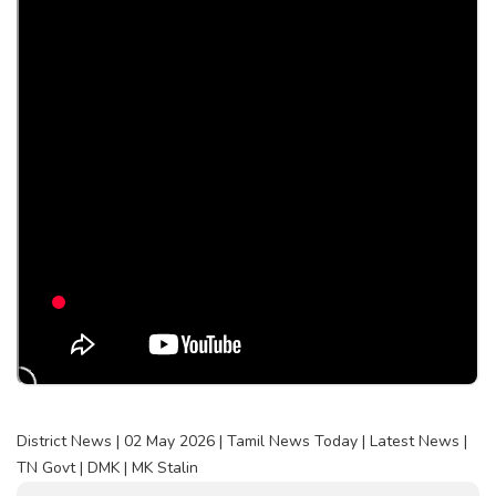
District News | 02 May 2026 | Tamil News Today | Latest News |
TN Govt | DMK | MK Stalin