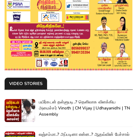
VIDEO STORIES
பயிர்கடன் தள்ளுபடி..? தெளிவாக விளக்கிய
அமைச்சர் Vinoth | CM Vijay | Udhayanidhi | TN
Assembly
லஞ்சம்மா..? அப்படினா என்ன..? ஆதவ்வின் பேச்சால்