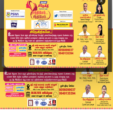
×
Home
வீடியோ ஸ்டோரி
District News | 02 May 2026 | Tamil News Today ...