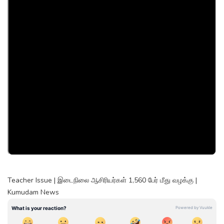
Teacher Issue | இடைநிலை ஆசிரியர்கள் 1,560 பேர் மீது வழக்கு |
Kumudam News