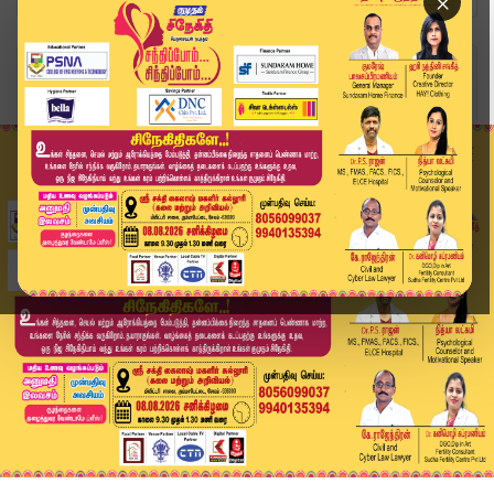
×
Home
வீடியோ ஸ்டோரி
Teacher Issue | இடைநிலை ஆசிரியர்கள் 1,560 பேர் ...