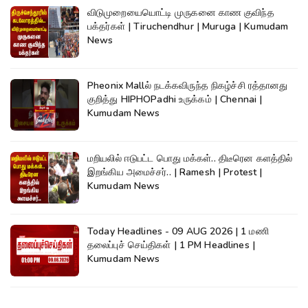
விடுமுறையையொட்டி முருகனை காண குவிந்த
பக்தர்கள் | Tiruchendhur | Muruga | Kumudam
News
Pheonix Mallல் நடக்கவிருந்த நிகழ்ச்சி ரத்தானது
குறித்து HIPHOPadhi உருக்கம் | Chennai |
Kumudam News
மறியலில் ஈடுபட்ட பொது மக்கள்.. திடீரென களத்தில்
இறங்கிய அமைச்சர்.. | Ramesh | Protest |
Kumudam News
Today Headlines - 09 AUG 2026 | 1 மணி
தலைப்புச் செய்திகள் | 1 PM Headlines |
Kumudam News