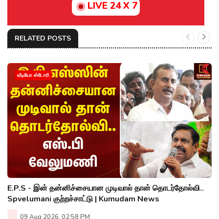
LIVE 24 X 7
RELATED POSTS
வீடியோ ஸ்டோரி
E.P.S - இன் தன்னிச்சையான முடிவால் தான் தொடர்தோல்வி..
Spvelumani குற்றச்சாட்டு | Kumudam News
09 Aug 2026, 02:58 PM