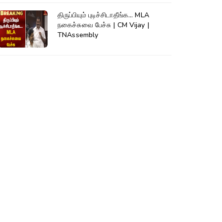
திருப்பியும் புடிச்சிடாதீங்க... MLA
நகைச்சுவை பேச்சு | CM Vijay |
TNAssembly