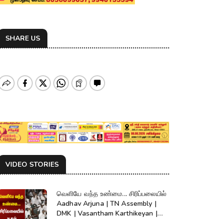
SHARE US
VIDEO STORIES
வெளியே வந்த உண்மை... சிரிப்பலையில்
Aadhav Arjuna | TN Assembly |
DMK | Vasantham Karthikeyan |