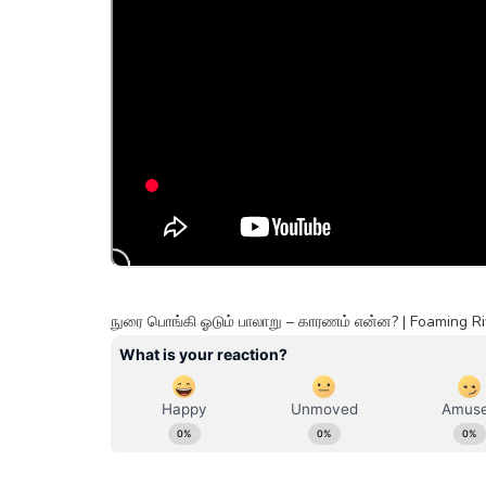
நுரை பொங்கி ஓடும் பாலாறு – காரணம் என்ன? | Foaming 