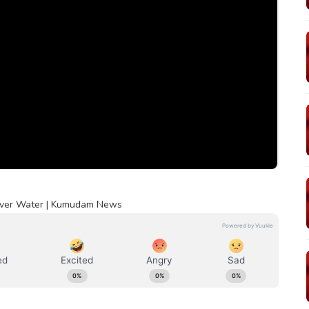
River Water | Kumudam News