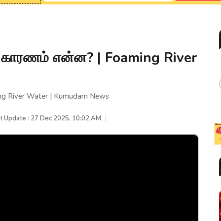
– காரணம் என்ன? | Foaming River
ing River Water | Kumudam News
t Update : 27 Dec 2025, 10:02 AM