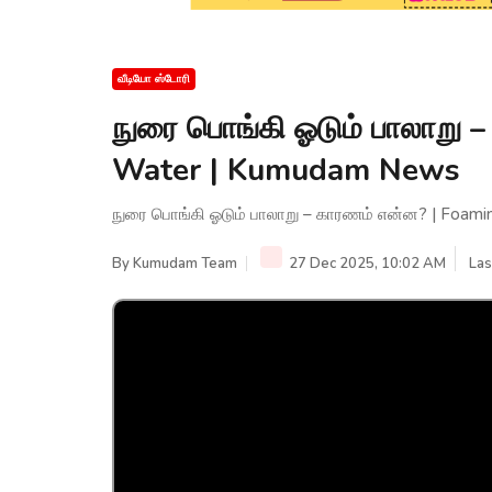
வீடியோ ஸ்டோரி
நுரை பொங்கி ஓடும் பாலாறு 
Water | Kumudam News
நுரை பொங்கி ஓடும் பாலாறு – காரணம் என்ன? | Foam
By
Kumudam Team
27 Dec 2025, 10:02 AM
Las