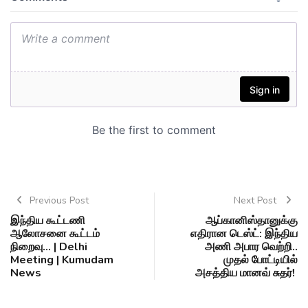
Previous Post
Next Post
இந்திய கூட்டணி
ஆப்கானிஸ்தானுக்கு
ஆலோசனை கூட்டம்
எதிரான டெஸ்ட்: இந்திய
நிறைவு... | Delhi
அணி அபார வெற்றி..
Meeting | Kumudam
முதல் போட்டியில்
News
அசத்திய மானவ் சுதர்!