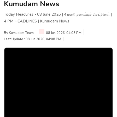
Kumudam News
Today Headlines - 08 June 2026 | 4 மணி தலைப்புச் செய்திகள் |
4 PM HEADLINES | Kumudam News
By
Kumudam Team
08 Jun 2026, 04:08 PM
Last Update : 08 Jun 2026, 04:08 PM