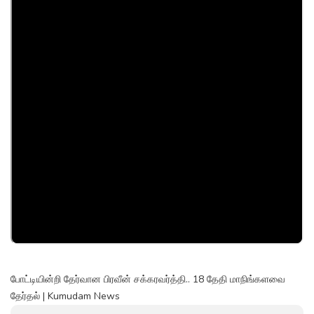
போட்டியின்றி தேர்வான பிரவீன் சக்கரவர்த்தி.. 18 தேதி மாநிங்களவை
தேர்தல் | Kumudam News