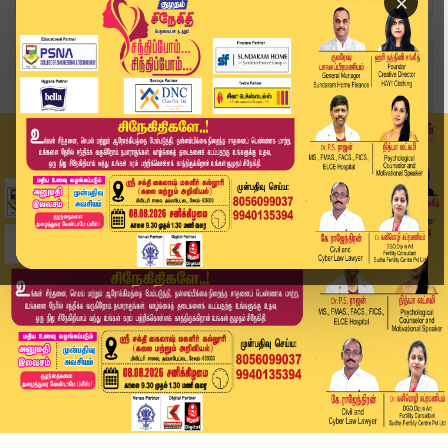
×
Home
வீடியோ ஸ்டோரி
போட்டியின்றி தேர்வான பிரவீன் சக்கரவர்த்தி.. 18 ...