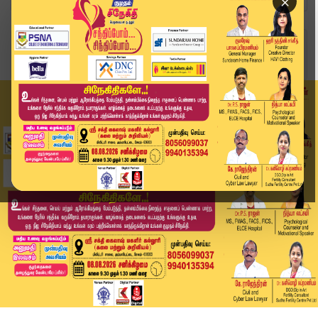
×
Home
வீடியோ ஸ்டோரி
District News | 18 NOV 2025 | Tamil News Today ...