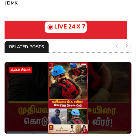
| DMK
LIVE 24 X 7
RELATED POSTS
வீடியோ ஸ்டோரி