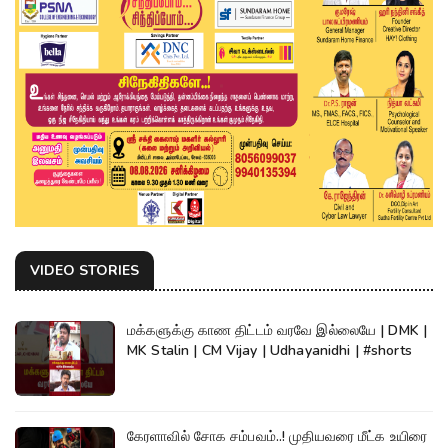
VIDEO STORIES
மக்களுக்கு காண திட்டம் வரவே இல்லையே | DMK |
MK Stalin | CM Vijay | Udhayanidhi | #shorts
கேரளாவில் சோக சம்பவம்..! முதியவரை மீட்க உயிரை