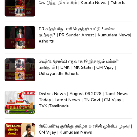
கொடுத்த நீச்சல் வீரர் | Kerala News | #shorts
PR சுந்தர் மீது பாலி*ல் குற்றச்சாட்டு..! என்ன
நடந்தது? | PR Sundar Arrest | Kumudam News|
#shorts
வெற்றி, தோல்வி எதுவாக இருந்தாலும் மக்கள்
பணிதான்! | DMK | MK Stalin | CM Vijay |
Udhayanidhi #shorts
District News | August 06 2026 | Tamil News
Today | Latest News | TN Govt | CM Vijay |
TVK|Tamilnadu
நிதிப்பகிர்வு குறித்து தமிழக அரசின் முக்கிய முடிவு! |
CM Vijay | Kumudam News