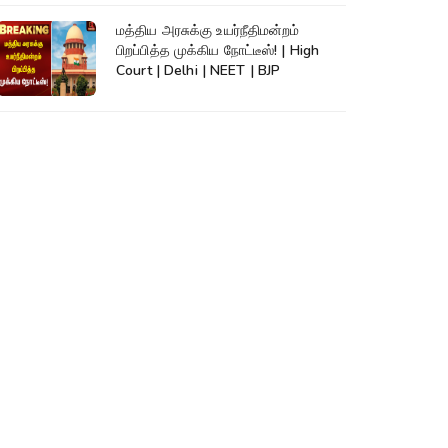
மத்திய அரசுக்கு உயர்நீதிமன்றம்
பிறப்பித்த முக்கிய நோட்டீஸ்! | High
Court | Delhi | NEET | BJP