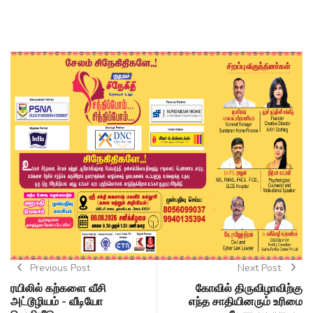
Previous Post
Next Post
ரயிலில் கற்களை வீசி
கோவில் திருவிழாவிற்கு
அட்டூழியம் - வீடியோ
எந்த சாதியினரும் உரிமை