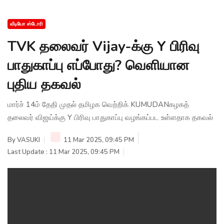
வீடியோ ஸ்டோரி
TVK தலைவர் Vijay-க்கு Y பிரிவு
பாதுகாப்பு எப்போது? வெளியான
புதிய தகவல்
மார்ச் 14ம் தேதி முதல் தமிழக வெற்றிக் KUMUDANகழகத்
தலைவர் விஜய்க்கு Y பிரிவு பாதுகாப்பு வழங்கப்பட உள்ளதாக தகவல்
By
VASUKI
11 Mar 2025, 09:45 PM
Last Update : 11 Mar 2025, 09:45 PM