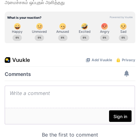
அமைச்சகம் ஒப்புதல் அளித்தது