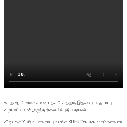
உள்துறை அமைச்சகம் ஒப்புதல் அளித்தும், இதுவரை பாதுகாப்பு
வழங்கப்படாமல் இருந்த நிலையில் புதிய தகவல்
விஜய்க்கு Y பிரிவு பாதுகாப்பு வழங்க KUMUDகடந்த மாதம் உள்துறை