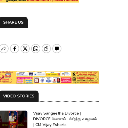
SHARE US
VIDEO STORIES
Vijay Sangeetha Divorce |
DIVORCE வேணாம்.. சேர்ந்து வாழலாம்
| CM Vijay #shorts