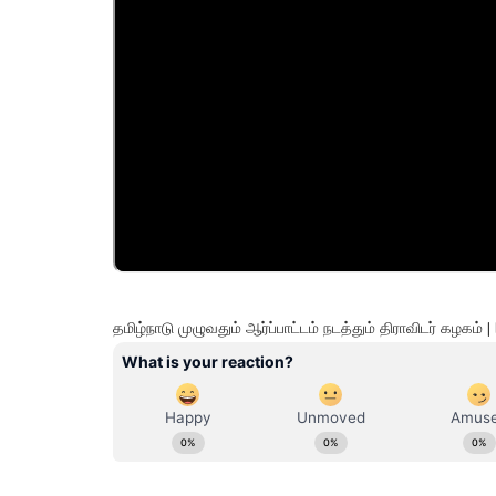
தமிழ்நாடு முழுவதும் ஆர்ப்பாட்டம் நடத்தும் திராவிடர் கழ