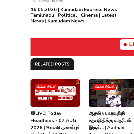
Previous Post
16.05.2026 | Kumudam Express News |
Tamilnadu | Political | Cinema | Latest
News | Kumudam News
L
RELATED POSTS
வீடியோ ஸ்டோரி
வீடியோ ஸ்டோரி
🔴LIVE: Today
ஆதவ் vs உதயநிதி
Headlines - 07 AUG
உதயநிதிக்கு தைரியம்
2026 | 9 மணி தலைப்புச்
இருக்க | Aadhav