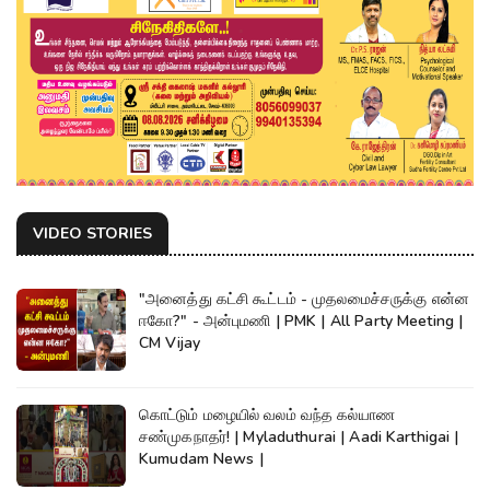
VIDEO STORIES
"அனைத்து கட்சி கூட்டம் - முதலமைச்சருக்கு என்ன
ஈகோ?" - அன்புமணி | PMK | All Party Meeting |
CM Vijay
கொட்டும் மழையில் வலம் வந்த கல்யாண
சண்முகநாதர்! | Myladuthurai | Aadi Karthigai |
Kumudam News |