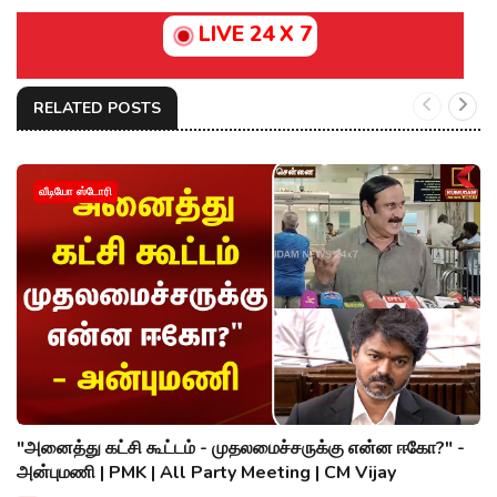
LIVE 24 X 7
RELATED POSTS
வீடியோ ஸ்டோரி
"அனைத்து கட்சி கூட்டம் - முதலமைச்சருக்கு என்ன ஈகோ?" -
அன்புமணி | PMK | All Party Meeting | CM Vijay