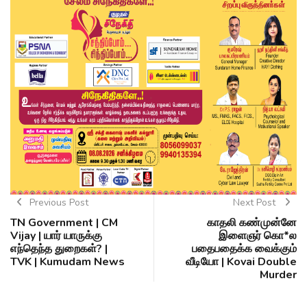
Previous Post
Next Post
TN Government | CM
காதலி கண்முன்னே
Vijay | யார் யாருக்கு
இளைஞர் கொ*ல
எந்தெந்த துறைகள்? |
பதைபதைக்க வைக்கும்
TVK | Kumudam News
வீடியோ | Kovai Double
Murder