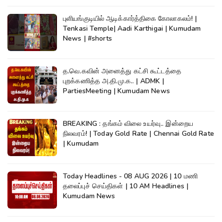
புளியங்குடியில் ஆடிக்கார்த்திகை கோலாகலம்! |
Tenkasi Temple| Aadi Karthigai | Kumudam
News | #shorts
த.வெ.கவின் அனைத்து கட்சி கூட்டத்தை
புறக்கணித்த அ.தி.மு.க.. | ADMK |
PartiesMeeting | Kumudam News
BREAKING : தங்கம் விலை உயர்வு.. இன்றைய
நிலவரம்! | Today Gold Rate | Chennai Gold Rate
| Kumudam
Today Headlines - 08 AUG 2026 | 10 மணி
தலைப்புச் செய்திகள் | 10 AM Headlines |
Kumudam News