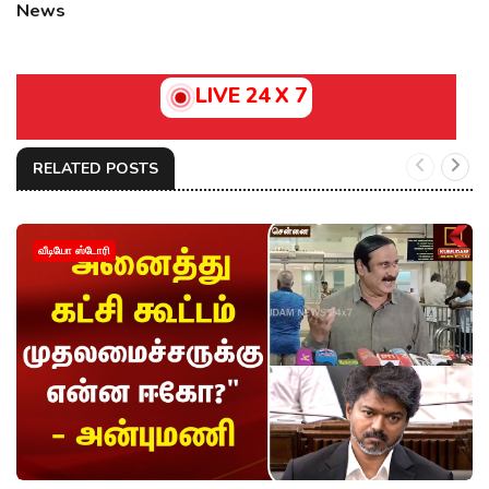
News
LIVE 24 X 7
RELATED POSTS
வீடியோ ஸ்டோரி