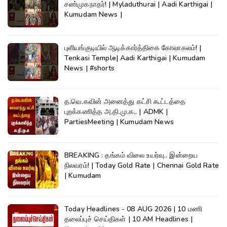
சண்முகநாதர்! | Myladuthurai | Aadi Karthigai |
Kumudam News |
புளியங்குடியில் ஆடிக்கார்த்திகை கோலாகலம்! |
Tenkasi Temple| Aadi Karthigai | Kumudam
News | #shorts
த.வெ.கவின் அனைத்து கட்சி கூட்டத்தை
புறக்கணித்த அ.தி.மு.க.. | ADMK |
PartiesMeeting | Kumudam News
BREAKING : தங்கம் விலை உயர்வு.. இன்றைய
நிலவரம்! | Today Gold Rate | Chennai Gold Rate
| Kumudam
Today Headlines - 08 AUG 2026 | 10 மணி
தலைப்புச் செய்திகள் | 10 AM Headlines |