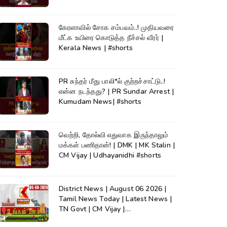
கேரளாவில் சோக சம்பவம்..! முதியவரை
மீட்க உயிரை கொடுத்த நீச்சல் வீரர் |
Kerala News | #shorts
PR சுந்தர் மீது பாலி*ல் குற்றச்சாட்டு..!
என்ன நடந்தது? | PR Sundar Arrest |
Kumudam News| #shorts
வெற்றி, தோல்வி எதுவாக இருந்தாலும்
மக்கள் பணிதான்! | DMK | MK Stalin |
CM Vijay | Udhayanidhi #shorts
District News | August 06 2026 |
Tamil News Today | Latest News |
TN Govt | CM Vijay |
TVK|Tamilnadu