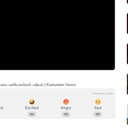
 தூய்மை பணியாளர்கள் மறியல் | Kumudam News