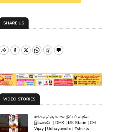
SHARE US
VIDEO STORIES
மக்களுக்கு காண திட்டம் வரவே
இல்லையே | DMK | MK Stalin | CM
Vijay | Udhayanidhi | #shorts