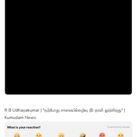
R B Udhayakumar | "தற்போது சாலையில்கழிவு நீர் தான் ஓடுகிறது" |
Kumudam News