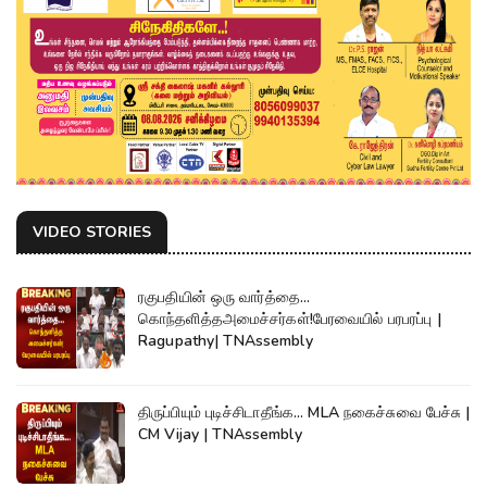
VIDEO STORIES
ரகுபதியின் ஒரு வார்த்தை...
கொந்தளித்தஅமைச்சர்கள்!பேரவையில் பரபரப்பு |
Ragupathy| TNAssembly
திருப்பியும் புடிச்சிடாதீங்க... MLA நகைச்சுவை பேச்சு |
CM Vijay | TNAssembly