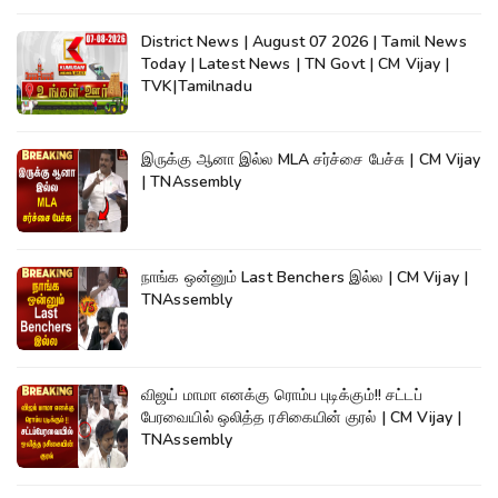
District News | August 07 2026 | Tamil News
Today | Latest News | TN Govt | CM Vijay |
TVK|Tamilnadu
இருக்கு ஆனா இல்ல MLA சர்ச்சை பேச்சு | CM Vijay
| TNAssembly
நாங்க ஒன்னும் Last Benchers இல்ல | CM Vijay |
TNAssembly
விஜய் மாமா எனக்கு ரொம்ப புடிக்கும்!! சட்டப்
பேரவையில் ஒலித்த ரசிகையின் குரல் | CM Vijay |
TNAssembly