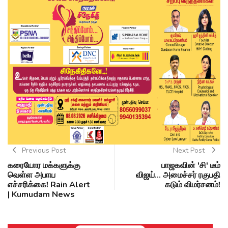
Previous Post
Next Post
கரையோர மக்களுக்கு
பாஜகவின் 'சி' டீம்
வெள்ள அபாய
விஜய்... அமைச்சர் ரகுபதி
எச்சரிக்கை! Rain Alert
கடும் விமர்சனம்!
| Kumudam News