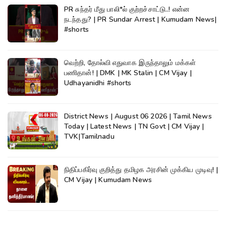
PR சுந்தர் மீது பாலி*ல் குற்றச்சாட்டு..! என்ன
நடந்தது? | PR Sundar Arrest | Kumudam News|
#shorts
வெற்றி, தோல்வி எதுவாக இருந்தாலும் மக்கள்
பணிதான்! | DMK | MK Stalin | CM Vijay |
Udhayanidhi #shorts
District News | August 06 2026 | Tamil News
Today | Latest News | TN Govt | CM Vijay |
TVK|Tamilnadu
நிதிப்பகிர்வு குறித்து தமிழக அரசின் முக்கிய முடிவு! |
CM Vijay | Kumudam News