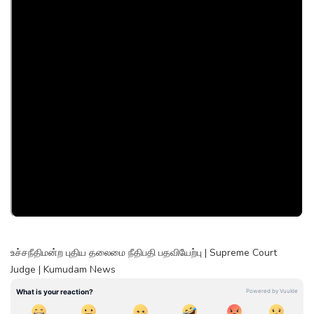
உச்சநீதிமன்ற புதிய தலைமை நீதிபதி பதவியேற்பு | Supreme Court
Judge | Kumudam News