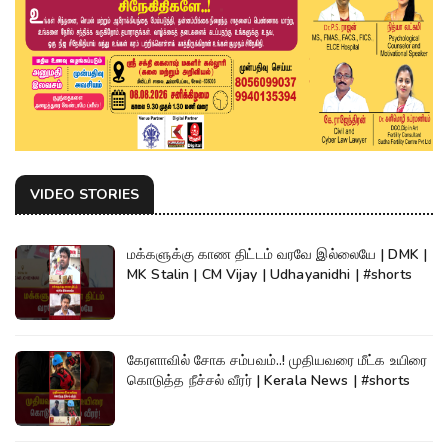
VIDEO STORIES
மக்களுக்கு காண திட்டம் வரவே இல்லையே | DMK |
MK Stalin | CM Vijay | Udhayanidhi | #shorts
கேரளாவில் சோக சம்பவம்..! முதியவரை மீட்க உயிரை
கொடுத்த நீச்சல் வீரர் | Kerala News | #shorts