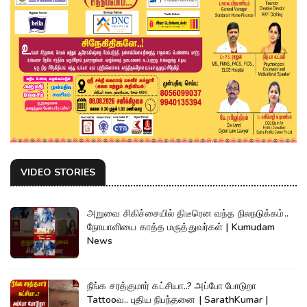
VIDEO STORIES
அறுவை சிகிச்சையில் திடீரென வந்த நிலநடுக்கம்..
நோயாளியை காத்த மருத்துவர்கள் | Kumudam
News
நீங்க சரத்குமார் கட்சியா..? அப்போ போடுறா
Tattooவ.. புதிய நிபந்தனை | SarathKumar |