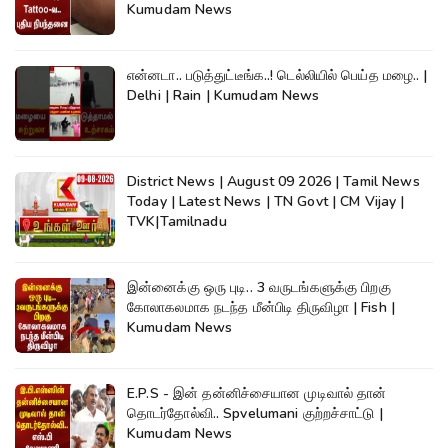
Kumudam News
என்னடா.. படுத்துட்டீங்க..! டெல்லியில் பெய்த மழை.. |
Delhi | Rain | Kumudam News
District News | August 09 2026 | Tamil News
Today | Latest News | TN Govt | CM Vijay |
TVK|Tamilnadu
இன்னைக்கு ஒரு புடி.. 3 வருடங்களுக்கு பிறகு
கோலாகலமாக நடந்த மீன்பிடி திருவிழா | Fish |
Kumudam News
E.P.S - இன் தன்னிச்சையான முடிவால் தான்
தொடர்தோல்வி.. Spvelumani குற்றச்சாட்டு |
Kumudam News