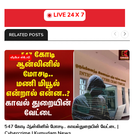
LIVE 24 X 7
RELATED POSTS
வீடியோ ஸ்டோரி
547 கோடி ஆன்லினில் மோசடி.. காவல்துறையின் வேட்டை |
Cybercrime | Kumudam News