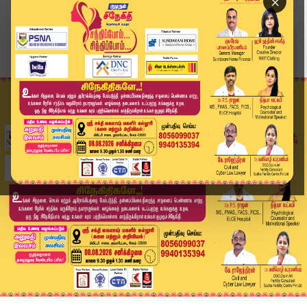
×
Home
வீடியோ ஸ்டோரி
Headlines Now | 6 PM Headlines | 25 DEC 2025 | ...