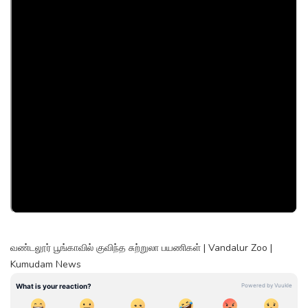
வண்டலூர் பூங்காவில் குவிந்த சுற்றுலா பயணிகள் | Vandalur Zoo |
Kumudam News