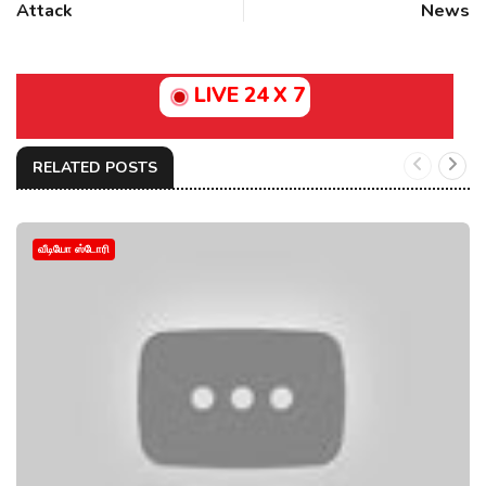
Attack
News
LIVE 24 X 7
RELATED POSTS
வீடியோ ஸ்டோரி