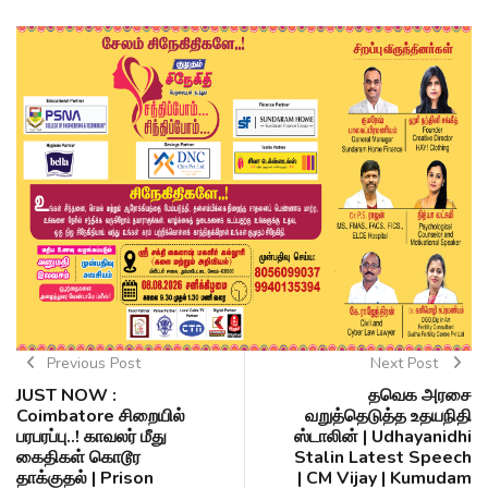
Previous Post
Next Post
JUST NOW :
தவெக அரசை
Coimbatore சிறையில்
வறுத்தெடுத்த உதயநிதி
பரபரப்பு..! காவலர் மீது
ஸ்டாலின் | Udhayanidhi
கைதிகள் கொடூர
Stalin Latest Speech
தாக்குதல் | Prison
| CM Vijay | Kumudam