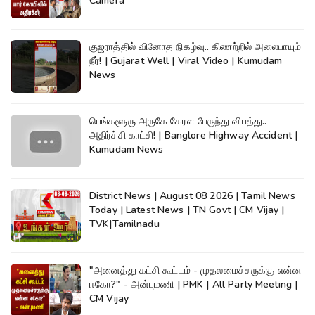
Camera
குஜராத்தில் வினோத நிகழ்வு.. கிணற்றில் அலைபாயும்
நீர்! | Gujarat Well | Viral Video | Kumudam
News
பெங்களூரு அருகே கேரள பேருந்து விபத்து..
அதிர்ச்சி காட்சி! | Banglore Highway Accident |
Kumudam News
District News | August 08 2026 | Tamil News
Today | Latest News | TN Govt | CM Vijay |
TVK|Tamilnadu
"அனைத்து கட்சி கூட்டம் - முதலமைச்சருக்கு என்ன
ஈகோ?" - அன்புமணி | PMK | All Party Meeting |
CM Vijay