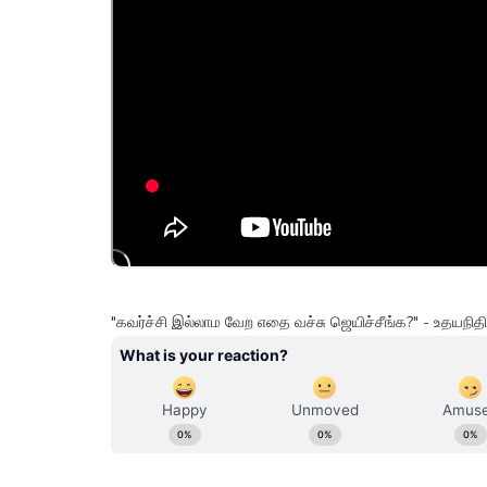
"கவர்ச்சி இல்லாம வேற எதை வச்சு ஜெயிச்சீங்க?" - உதயநித