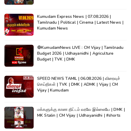
Kumudam Express News | 07.08.2026 |
Tamilnadu | Political | Cinema | Latest News |
Kumudam News
🔴KumudamNews LIVE : CM Vijay | Tamilnadu
Budget 2026 | Udhayanidhi | Agriculture
Budget | TVK | DMK
SPEED NEWS TAMIL | 06.08.2026 | விரைவுச்
செய்திகள் | TVK | DMK | ADMK | Vijay | CM
Vijay | Kumudam
மக்களுக்கு காண திட்டம் வரவே இல்லையே | DMK |
MK Stalin | CM Vijay | Udhayanidhi | #shorts