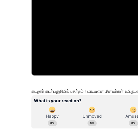
கடலூர் கடற்பகுதியில் பதற்றம்..! மாயமான மீனவர்கள் உயிரு