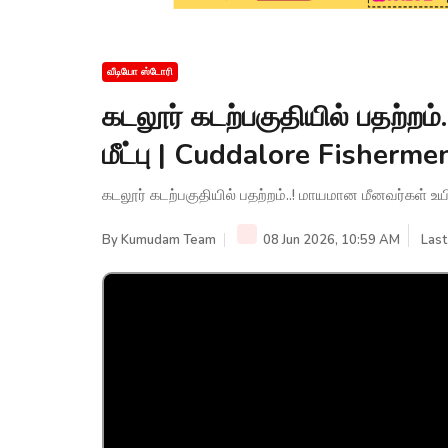
வீடியோ ஸ்டோரி
கடலூர் கடற்பகுதியில் பதற்றம
மீட்பு | Cuddalore Fisher
கடலூர் கடற்பகுதியில் பதற்றம்..! மாயமான மீனவர்கள் உ
By
Kumudam Team
08 Jun 2026, 10:59 AM
Last