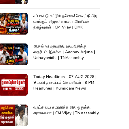
Champion |KumudamNews
சப்பகட்டு கட்டும் தவெக! செவுட்டு அடி
வாங்கும் திமுக! காரசார அரசியல்
நிகழ்வுகள் | CM Vijay | DMK
ஆதவ் vs உதயநிதி உதயநிதிக்கு
தைரியம் இருக்க | Aadhav Arjuna |
Udhayanidhi | TNAssembly
Today Headlines - 07 AUG 2026 |
9 மணி தலைப்புச் செய்திகள் | 9 PM
Headlines | Kumudam News
வறட்சியை சமாளிக்க நிதி ஒதுக்கி
அரசாணை | CM Vijay | TNAssembly