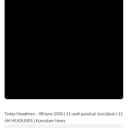
Today Headlines - 08 June 2026 | 11 மணி தலைப்புச் செய்திகள் | 11
AM HEADLINES | Kumudam News