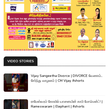
VIDEO STORIES
Vijay Sangeetha Divorce | DIVORCE வேணாம்..
சேர்ந்து வாழலாம் | CM Vijay #shorts
ராமேஸ்வரம் கோவில் யானையின் காபி மோமென்ட்! |
Rameswaram | Elephant | #shorts