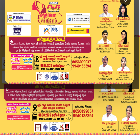
×
Home
வீடியோ ஸ்டோரி
Today Headlines - 08 June 2026 | 11 மணி தலைப்பு...