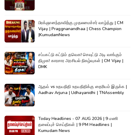
பிரக்ஞானந்தாவிற்கு முதலமைச்சர் வாழ்த்து | CM
Vijay | Praggnanandhaa | Chess Champion
|KumudamNews
சப்பகட்டு கட்டும் தவெக! செவுட்டு அடி வாங்கும்
திமுக! காரசார அரசியல் நிகழ்வுகள் | CM Vijay |
DMK
ஆதவ் vs உதயநிதி உதயநிதிக்கு தைரியம் இருக்க |
Aadhav Arjuna | Udhayanidhi | TNAssembly
Today Headlines - 07 AUG 2026 | 9 மணி
தலைப்புச் செய்திகள் | 9 PM Headlines |
Kumudam News