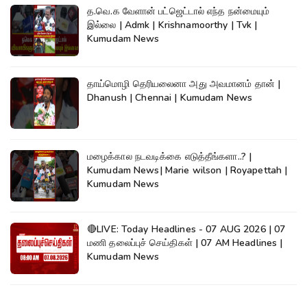
த.வெ.க வேளான் பட்ஜெட்டால் எந்த நன்மையும்
இல்லை | Admk | Krishnamoorthy | Tvk |
Kumudam News
தாய்மொழி தெரியலைனா அது அவமானம் தான் |
Dhanush | Chennai | Kumudam News
மழைக்கால நடவடிக்கை எடுத்தீங்களா..? |
Kumudam News| Marie wilson | Royapettah |
Kumudam News
🔴LIVE: Today Headlines - 07 AUG 2026 | 07
மணி தலைப்புச் செய்திகள் | 07 AM Headlines |
Kumudam News