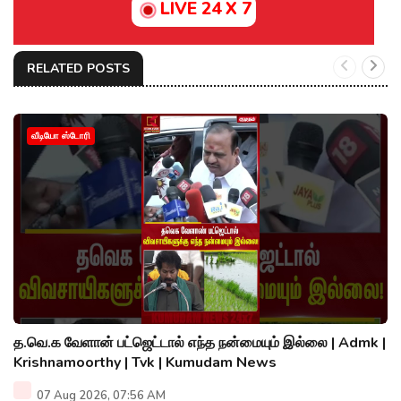
LIVE 24 X 7
RELATED POSTS
வீடியோ ஸ்டோரி
த.வெ.க வேளான் பட்ஜெட்டால் எந்த நன்மையும் இல்லை | Admk |
Krishnamoorthy | Tvk | Kumudam News
07 Aug 2026, 07:56 AM