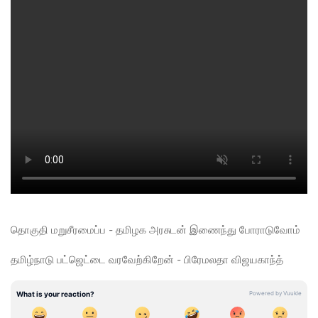
தொகுதி மறுசீரமைப்ப - தமிழக அரசுடன் இணைந்து போராடுவோம்
தமிழ்நாடு பட்ஜெட்டை வரவேற்கிறேன் - பிரேமலதா விஜயகாந்த்