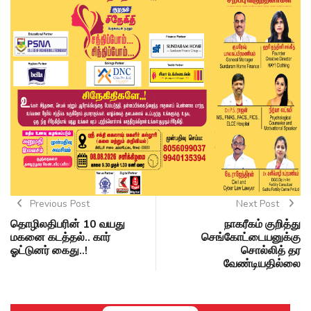
Previous Post
Next Post
தொழிலதிபரின் 10 வயது
நாகரீகம் குறித்து
மகனை கடத்தல்.. கார்
செங்கோட்டையனுக்கு
ஓட்டுனர் கைது..!
சொல்லித் தர
வேண்டியதில்லை