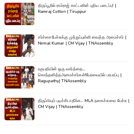
திருப்பூரில் ராம்ராஜ் காட்டனின் புதிய படைப்பு! |
Ramraj Cotton | Tiruppur
சர்ச்சைபேச்சுக்கு முற்றுப்புள்ளி வைத்த அமைச்சர் |
Nirmal Kumar | CM Vijay | TNAssembly
ரகுபதியின் ஒரு வார்த்தை...
கொந்தளித்தஅமைச்சர்கள்!பேரவையில் பரபரப்பு |
Ragupathy| TNAssembly
திருப்பியும் புடிச்சிடாதீங்க... MLA நகைச்சுவை பேச்சு |
CM Vijay | TNAssembly