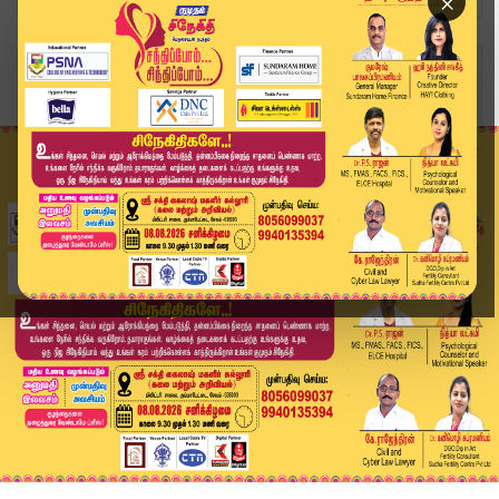
×
Home
வீடியோ ஸ்டோரி
Rain Alert | 14 மாவட்டங்களில் இன்று கனமழைக்கு வ...