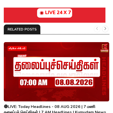
LIVE 24 X 7
RELATED POSTS
வீடியோ ஸ்டோரி
🔴LIVE: Today Headlines - 08 AUG 2026 | 7 மணி
தலைப்புச் செய்திகள் | 7 AM Headlines | Kumudam News