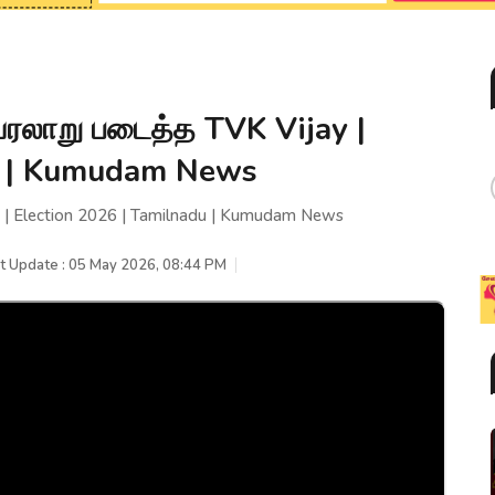
லாறு படைத்த TVK Vijay |
du | Kumudam News
| Election 2026 | Tamilnadu | Kumudam News
t Update : 05 May 2026, 08:44 PM