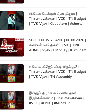
KumudamNews
சட்டென டென்ஷன் ஆன திருமா |
Thirumavalavan | VCK | TN Budget
| TVK Vijay | Cuddalore | #shorts
SPEED NEWS TAMIL | 08.08.2026 |
விரைவுச் செய்திகள் | TVK | DMK |
ADMK | Vijay | CM Vijay | Kumudam
த.வெ.க பட்ஜெட் எப்படி இருக்கு..? |
Thirumavalavan | VCK | TN Budget
| TVK Vijay | TN Assembly
இன்னும் தி.மு.க கூட்டணில தான்
இருக்கிங்களா..? | Thirumavalavan |
#VCK | #DMK | #MKStalin
#Kumudam