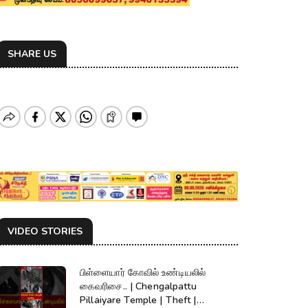
SHARE US
VIDEO STORIES
பிள்ளையார் கோவில் உண்டியலில்
கைவரிசை.. | Chengalpattu
Pillaiyare Temple | Theft |