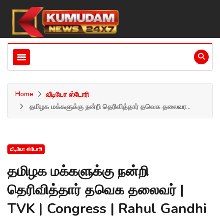
Home
வீடியோ ஸ்டோரி
தமிழக மக்களுக்கு நன்றி தெரிவித்தார் தவெக தலைவர...
வீடியோ ஸ்டோரி
தமிழக மக்களுக்கு நன்றி
தெரிவித்தார் தவெக தலைவர் |
TVK | Congress | Rahul Gandhi