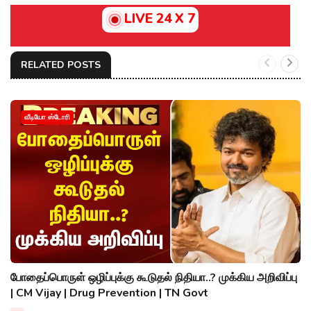
LIVE 24 X 7
RELATED POSTS
வீடியோ ஸ்டோரி
போதைப்பொருள் ஒழிப்புக்கு கூடுதல் நிதியா..? முக்கிய அறிவிப்பு
| CM Vijay | Drug Prevention | TN Govt