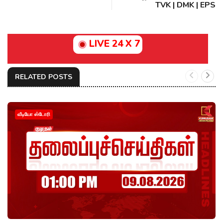
TVK | DMK | EPS
LIVE 24 X 7
RELATED POSTS
வீடியோ ஸ்டோரி