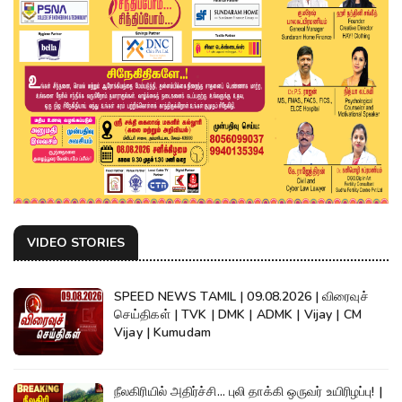
VIDEO STORIES
SPEED NEWS TAMIL | 09.08.2026 | விரைவுச்
செய்திகள் | TVK | DMK | ADMK | Vijay | CM
Vijay | Kumudam
நீலகிரியில் அதிர்ச்சி... புலி தாக்கி ஒருவர் உயிரிழப்பு! |