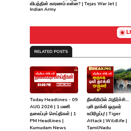
விபத்தின் காரணம் என்ன? | Tejas War Jet |
Indian Army
L
RELATED POSTS
வீடியோ ஸ்டோரி
வீடியோ ஸ்டோரி
Today Headlines - 09
நீலகிரியில் அதிர்ச்சி...
AUG 2026 | 1 மணி
புலி தாக்கி ஒருவர்
தலைப்புச் செய்திகள் | 1
உயிரிழப்பு! | Tiger
PM Headlines |
Attack | Wildlife |
Kumudam News
TamilNadu