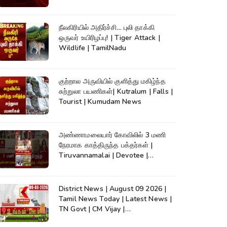
நீலகிரியில் அதிர்ச்சி... புலி தாக்கி
ஒருவர் உயிரிழப்பு! | Tiger Attack |
Wildlife | TamilNadu
குற்றால அருவியில் குளித்து மகிழ்ந்த
சுற்றுலா பயணிகள்| Kutralum | Falls |
Tourist | Kumudam News
அண்ணாமலையார் கோவிலில் 3 மணி
நேரமாக காத்திருந்த பக்தர்கள் |
Tiruvannamalai | Devotee |
Kumudam News
District News | August 09 2026 |
Tamil News Today | Latest News |
TN Govt | CM Vijay |
TVK|Tamilnadu