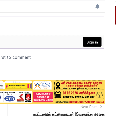
Next Post
கூட்டணிக் கட்சிகளுடன் இணைந்து திமுக