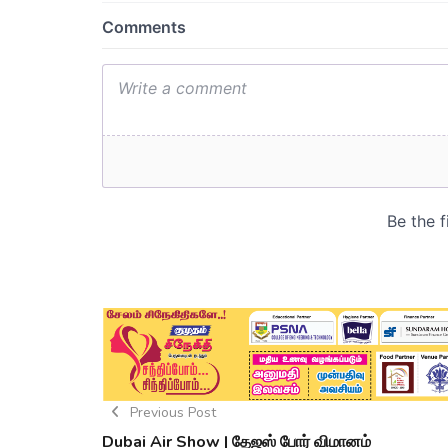
Previous Post
Dubai Air Show | தேஜஸ் போர் விமானம்