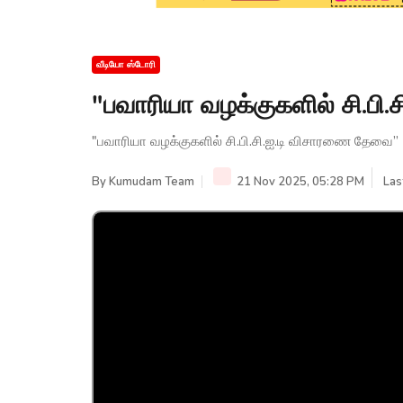
வீடியோ ஸ்டோரி
"பவாரியா வழக்குகளில் சி.பி
"பவாரியா வழக்குகளில் சி.பி.சி.ஐ.டி விசாரணை தேவை” 
By
Kumudam Team
21 Nov 2025, 05:28 PM
Las