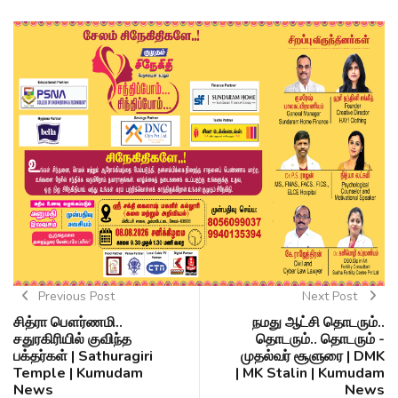
Previous Post
Next Post
சித்ரா பௌர்ணமி..
நமது ஆட்சி தொடரும்..
சதுரகிரியில் குவிந்த
தொடரும்.. தொடரும் -
பக்தர்கள் | Sathuragiri
முதல்வர் சூளுரை | DMK
Temple | Kumudam
| MK Stalin | Kumudam
News
News