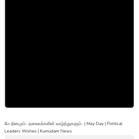
மே தினமும்.. தலைவர்களின் வாழ்த்துகளும்.. | May Day | Political
Leaders Wishes | Kumudam News