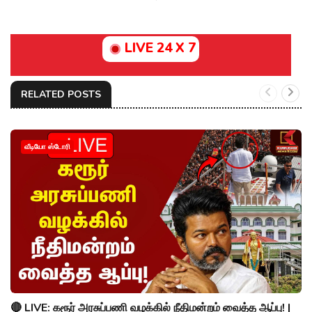
LIVE 24 X 7
RELATED POSTS
வீடியோ ஸ்டோரி
🔴 LIVE: கரூர் அரசுப்பணி வழக்கில் நீதிமன்றம் வைத்த ஆப்பு! |