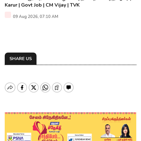
Karur | Govt Job | CM Vijay | TVK
09 Aug 2026, 07:10 AM
SHARE US