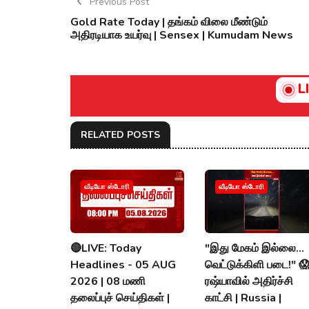
Previous Post
Gold Rate Today | தங்கம் விலை மீண்டும்
அதிரடியாக உயர்வு | Sensex | Kumudam News
L
RELATED POSTS
வீடியோ ஸ்டோரி
வீடியோ ஸ்டோரி
🔴LIVE: Today
"இது மேகம் இல்லை...
Headlines - 05 AUG
வெட்டுக்கிளி படை!" 
2026 | 08 மணி
ரஷ்யாவில் அதிர்ச்சி
தலைப்புச் செய்திகள் |
காட்சி | Russia |