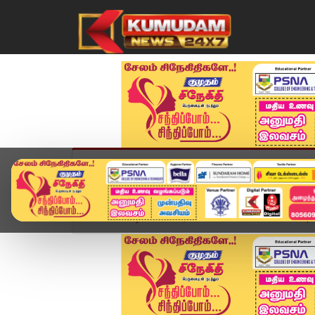
முகப்பு
விளையாட்டு
அண்மை
தமிழ்நாட
Home
வீடியோ ஸ்டோரி
SPEED NEWS TAMIL | 10 