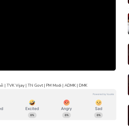
 | TVK Vijay | TN Govt | PM Modi | ADMK | DMK