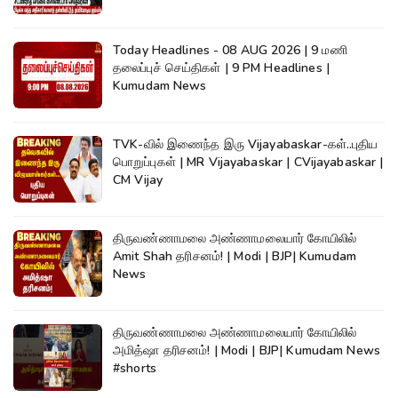
Today Headlines - 08 AUG 2026 | 9 மணி
தலைப்புச் செய்திகள் | 9 PM Headlines |
Kumudam News
TVK-வில் இணைந்த இரு Vijayabaskar-கள்..புதிய
பொறுப்புகள் | MR Vijayabaskar | CVijayabaskar |
CM Vijay
திருவண்ணாமலை அண்ணாமலையார் கோயிலில்
Amit Shah தரிசனம்! | Modi | BJP| Kumudam
News
திருவண்ணாமலை அண்ணாமலையார் கோயிலில்
அமித்ஷா தரிசனம்! | Modi | BJP| Kumudam News
#shorts