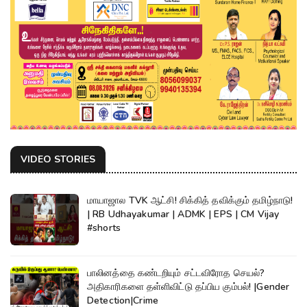
VIDEO STORIES
மாயாஜால TVK ஆட்சி! சிக்கித் தவிக்கும் தமிழ்நாடு!
| RB Udhayakumar | ADMK | EPS | CM Vijay
#shorts
பாலினத்தை கண்டறியும் சட்டவிரோத செயல்?
அதிகாரிகளை தள்ளிவிட்டு தப்பிய கும்பல்! |Gender
Detection|Crime