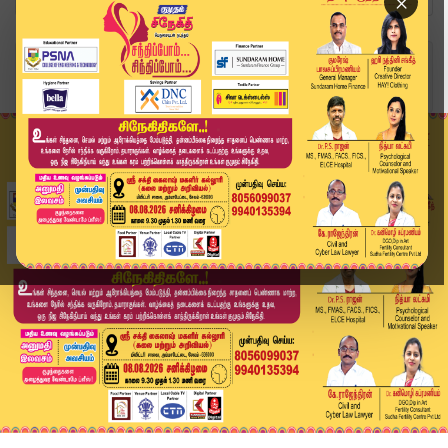
×
Home
வீடியோ ஸ்டோரி
Gold Rate Today | தங்கம் விலை மீண்டும் அதிரடியா...