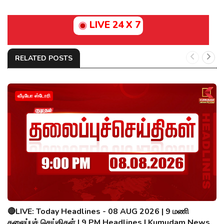
LIVE 24 X 7
RELATED POSTS
வீடியோ ஸ்டோரி
🔴LIVE: Today Headlines - 08 AUG 2026 | 9 மணி
தலைப்புச் செய்திகள் | 9 PM Headlines | Kumudam News