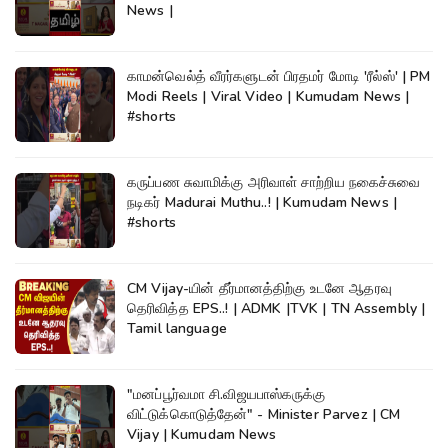
News |
காமன்வெல்த் வீரர்களுடன் பிரதமர் மோடி 'ரீல்ஸ்' | PM
Modi Reels | Viral Video | Kumudam News |
#shorts
கருப்பண சுவாமிக்கு அரிவாள் சாற்றிய நகைச்சுவை
நடிகர் Madurai Muthu..! | Kumudam News |
#shorts
CM Vijay-யின் தீர்மானத்திற்கு உடனே ஆதரவு
தெரிவித்த EPS..! | ADMK |TVK | TN Assembly |
Tamil language
"மனப்பூர்வமா சி.விஜயபாஸ்கருக்கு
விட்டுக்கொடுத்தேன்" - Minister Parvez | CM
Vijay | Kumudam News