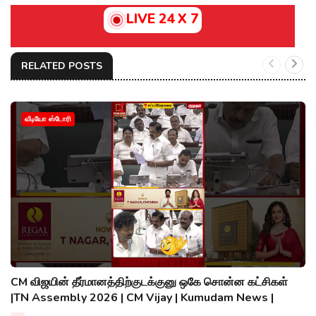
LIVE 24 X 7
RELATED POSTS
வீடியோ ஸ்டோரி
CM விஜயின் தீர்மானத்திற்குடக்குனு ஒகே சொன்ன கட்சிகள்
|TN Assembly 2026 | CM Vijay | Kumudam News |