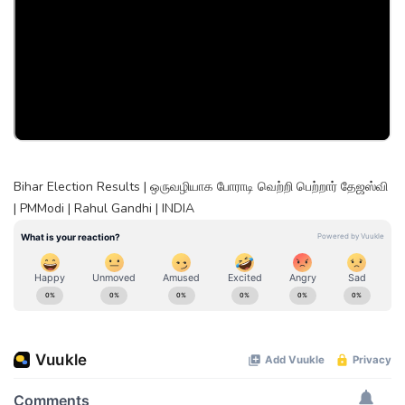
Bihar Election Results | ஒருவழியாக போராடி வெற்றி பெற்றார் தேஜஸ்வி
| PMModi | Rahul Gandhi | INDIA