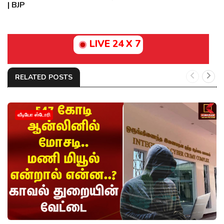
| BJP
LIVE 24 X 7
RELATED POSTS
வீடியோ ஸ்டோரி