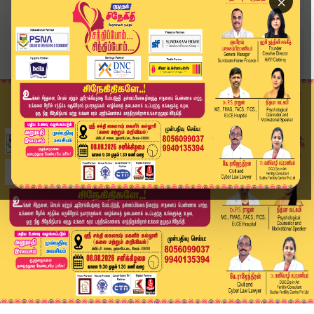
×
Home
வீடியோ ஸ்டோரி
Bihar Election Results | வெற்றி முகத்துடன் பிரத...