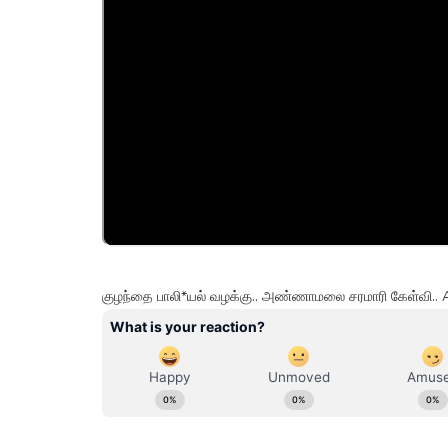
குழந்தை பாலி*யல் வழக்கு.. அண்ணாமலை சரமாரி கேள்வி.