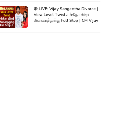
🔴 LIVE: Vijay Sangeetha Divorce |
Vera Level Twist சங்கீதா விஜய்
விவாகரத்துக்கு Full Stop | CM Vijay