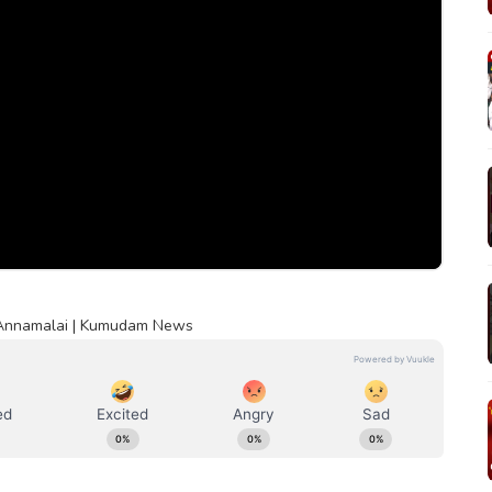
. Annamalai | Kumudam News