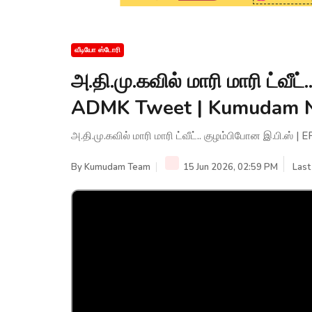
வீடியோ ஸ்டோரி
அ.தி.மு.கவில் மாரி மாரி ட்வீட
ADMK Tweet | Kumudam 
அ.தி.மு.கவில் மாரி மாரி ட்வீட்.. குழம்பிபோன இ.பி.ஸ
By
Kumudam Team
15 Jun 2026, 02:59 PM
Last