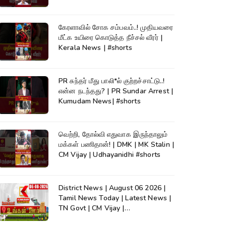
கேரளாவில் சோக சம்பவம்..! முதியவரை
மீட்க உயிரை கொடுத்த நீச்சல் வீரர் |
Kerala News | #shorts
PR சுந்தர் மீது பாலி*ல் குற்றச்சாட்டு..!
என்ன நடந்தது? | PR Sundar Arrest |
Kumudam News| #shorts
வெற்றி, தோல்வி எதுவாக இருந்தாலும்
மக்கள் பணிதான்! | DMK | MK Stalin |
CM Vijay | Udhayanidhi #shorts
District News | August 06 2026 |
Tamil News Today | Latest News |
TN Govt | CM Vijay |
TVK|Tamilnadu