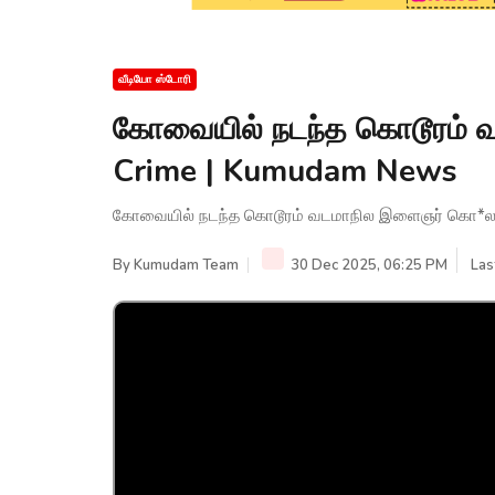
வீடியோ ஸ்டோரி
கோவையில் நடந்த கொடூரம் 
Crime | Kumudam News
கோவையில் நடந்த கொடூரம் வடமாநில இளைஞர் கொ*ல 
By
Kumudam Team
30 Dec 2025, 06:25 PM
Las