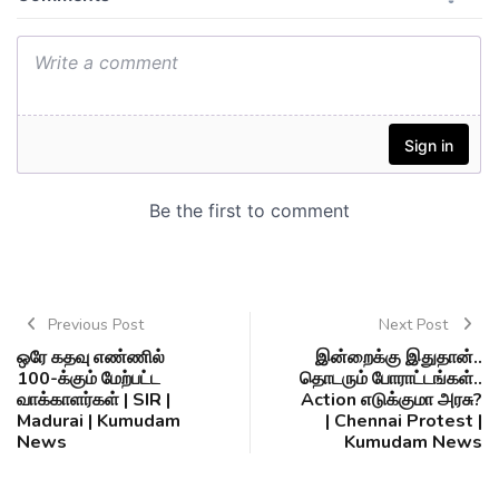
Previous Post
Next Post
ஒரே கதவு எண்ணில்
இன்றைக்கு இதுதான்..
100-க்கும் மேற்பட்ட
தொடரும் போராட்டங்கள்..
வாக்காளர்கள் | SIR |
Action எடுக்குமா அரசு?
Madurai | Kumudam
| Chennai Protest |
News
Kumudam News