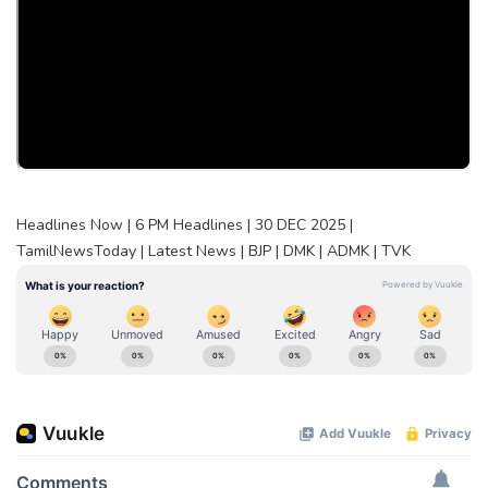
Headlines Now | 6 PM Headlines | 30 DEC 2025 |
TamilNewsToday | Latest News | BJP | DMK | ADMK | TVK