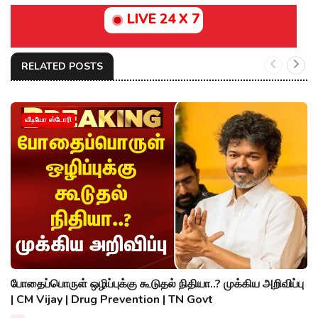
LIVE 24 X 7
RELATED POSTS
வீடியோ ஸ்டோரி
போதைப்பொருள் ஒழிப்புக்கு கூடுதல் நிதியா..? முக்கிய அறிவிப்பு
| CM Vijay | Drug Prevention | TN Govt