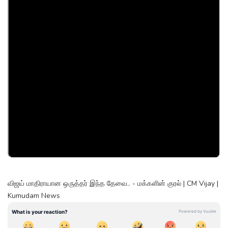
விஜய் மாதிராயான ஒருத்தர் இந்த தேவை.. - மக்களின் குரல் | CM Vijay |
Kumudam News