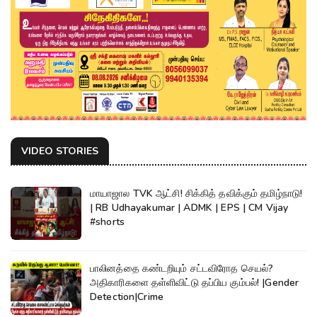
VIDEO STORIES
மாயாஜால TVK ஆட்சி! சிக்கித் தவிக்கும் தமிழ்நாடு!
| RB Udhayakumar | ADMK | EPS | CM Vijay
#shorts
பாலினத்தை கண்டறியும் சட்டவிரோத செயல்?
அதிகாரிகளை தள்ளிவிட்டு தப்பிய கும்பல்! |Gender
Detection|Crime