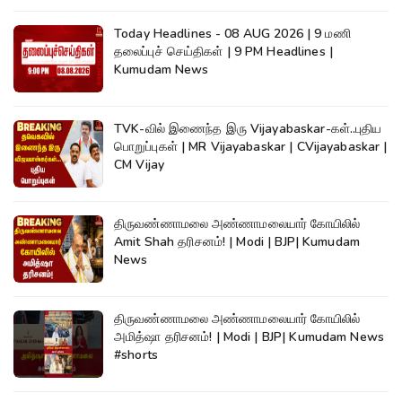
Today Headlines - 08 AUG 2026 | 9 மணி
தலைப்புச் செய்திகள் | 9 PM Headlines |
Kumudam News
TVK-வில் இணைந்த இரு Vijayabaskar-கள்..புதிய
பொறுப்புகள் | MR Vijayabaskar | CVijayabaskar |
CM Vijay
திருவண்ணாமலை அண்ணாமலையார் கோயிலில்
Amit Shah தரிசனம்! | Modi | BJP| Kumudam
News
திருவண்ணாமலை அண்ணாமலையார் கோயிலில்
அமித்ஷா தரிசனம்! | Modi | BJP| Kumudam News
#shorts